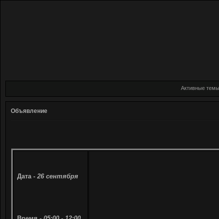
Активные тем
Объявление
Дата -
26 сентября
Время -
05:00 - 12:00