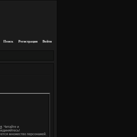
Поиск
Регистрация
Войти
т
. Читайте и
оединяйтесь!
уется множество персонажей.