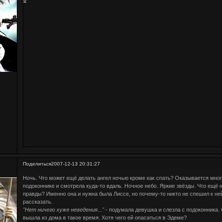
Поделиться
2007-12-13 20:31:27
Ночь. Что может ещё делать ангел ночью кроме как спать? Оказывается мног
подоконнике и смотрела куда-то вдаль. Ночное небо. Яркие звёзды. Что ещё
правды? Именно она и нужна была Лиссе, но почему-то никто не спешил к ней
рассказать.
"Нет ничего хуже неведения..."
- подумала девушка и слезла с подоконника. 
вышла из дома в такое время. Хотя чего ей опасаться в Эдеме?