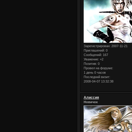
Зарегистрирован
: 2007-11-21
Приглашений:
0
Сообщений:
167
Уважение:
+2
Позитив:
0
Провел на форуме:
1 день 0 часов
Последний визит:
2008-04-07 13:32:38
Алиссия
Новичок