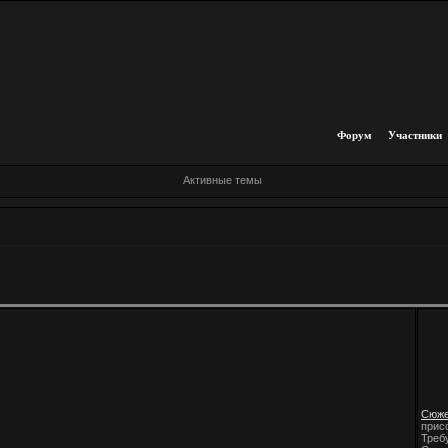
Форум
Участники
Активные темы
Сюже
прис
Треб