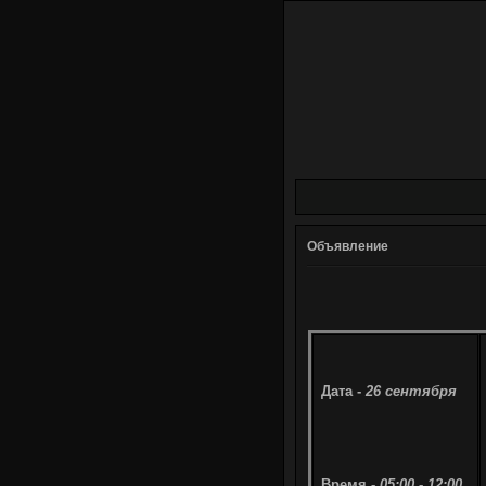
Объявление
Дата -
26 сентября
Время -
05:00 - 12:00