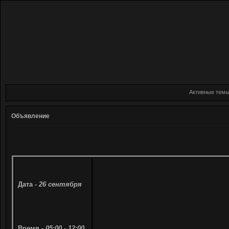
Активные тем
Объявление
Дата -
26 сентября
Время -
05:00 - 12:00