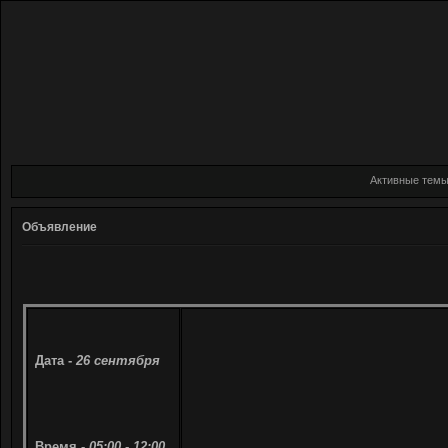
Активные тем
Объявление
Дата -
26 сентября
Время -
05:00 - 12:00