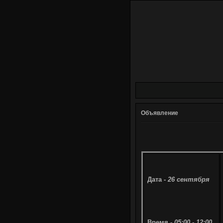
Объявление
Дата -
26 сентября
Время -
05:00 - 12:00