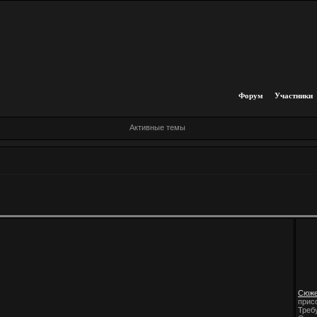
Форум
Участники
Активные темы
Сюже
прис
Треб