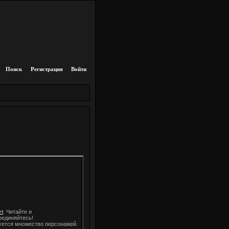
Поиск
Регистрация
Войти
т
. Читайте и
оединяйтесь!
уется множество персонажей.