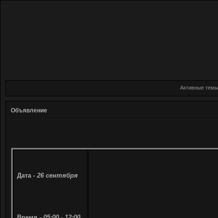
Активные тем
Объявление
Дата -
26 сентября
Время -
05:00 - 12:00