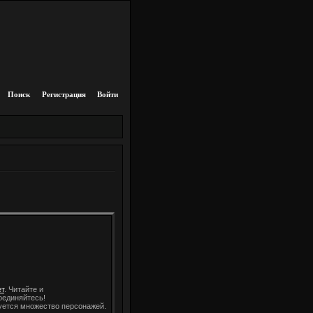
Поиск
Регистрация
Войти
т
. Читайте и
оединяйтесь!
уется множество персонажей.