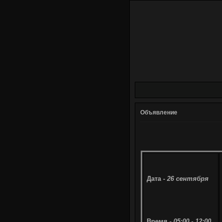
Объявление
Дата -
26 сентября
Время -
05:00 - 12:00