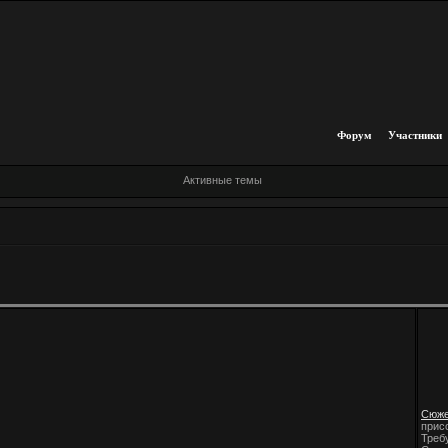
Форум
Участники
Активные темы
Сюже
прис
Треб