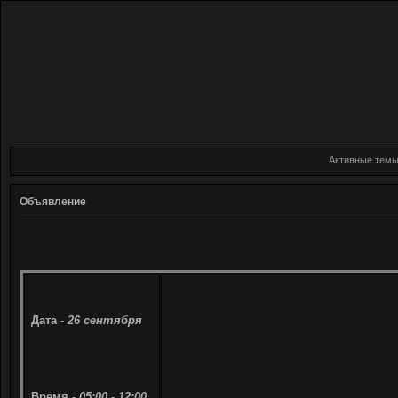
Активные тем
Объявление
Дата -
26 сентября
Время -
05:00 - 12:00