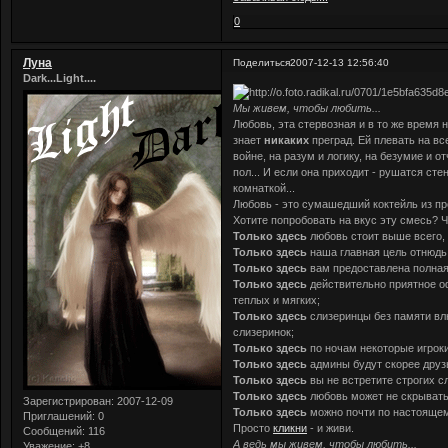
0
Луна
Поделиться
2007-12-13 12:56:40
Dark...Light....
Мы живем, чтобы любить...
Любовь, эта стервозная и в то же время 
знает
никаких
преград. Ей плевать на вс
войне, на разум и логику, на безумие и о
пол... И если она приходит - рушатся с
комнаткой...
Любовь - это сумашедший коктейль из пр
Хотите попробовать на вкус эту смесь? Ч
Только здесь
любовь стоит выше всего, 
Только здесь
наша главная цель отнюдь 
Только здесь
вам предоставлена полная
Только здесь
действительно приятное о
теплых и мягких;
Только здесь
слизеринцы без памяти вл
слизеринок;
Только здесь
по ночам некоторые игрок
Только здесь
админы будут скорее друз
Только здесь
вы не встретите строгих с
Только здесь
любовь может не скрывать
Зарегистрирован
: 2007-12-09
Только здесь
можно почти по настоящему
Приглашений:
0
Просто
кликни
- и живи.
Сообщений:
116
А ведь мы живем, чтобы любить...
Уважение:
+8