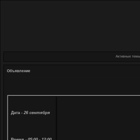
Активные тем
Объявление
Дата -
26 сентября
Время -
05:00 - 12:00