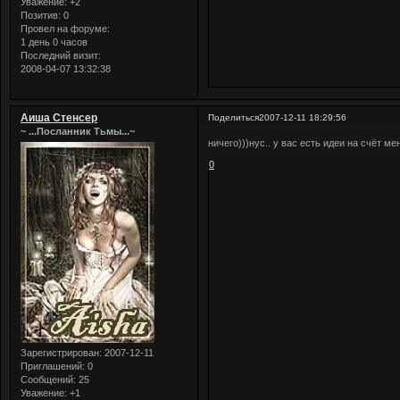
Уважение:
+2
Позитив:
0
Провел на форуме:
1 день 0 часов
Последний визит:
2008-04-07 13:32:38
Аиша Стенсер
Поделиться
2007-12-11 18:29:56
~ ...Посланник Тьмы...~
ничего)))нус.. у вас есть идеи на счёт ме
0
Зарегистрирован
: 2007-12-11
Приглашений:
0
Сообщений:
25
Уважение:
+1