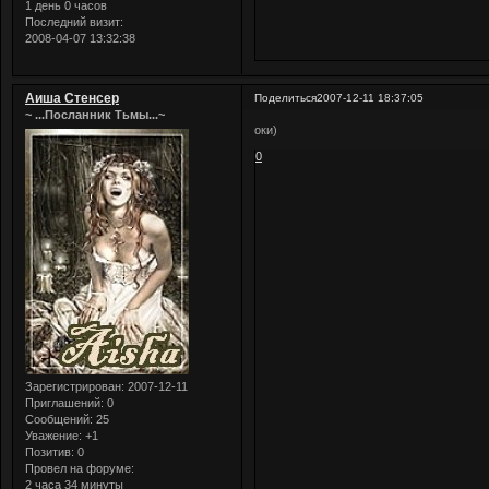
1 день 0 часов
Последний визит:
2008-04-07 13:32:38
Аиша Стенсер
Поделиться
2007-12-11 18:37:05
~ ...Посланник Тьмы...~
оки)
0
Зарегистрирован
: 2007-12-11
Приглашений:
0
Сообщений:
25
Уважение:
+1
Позитив:
0
Провел на форуме:
2 часа 34 минуты