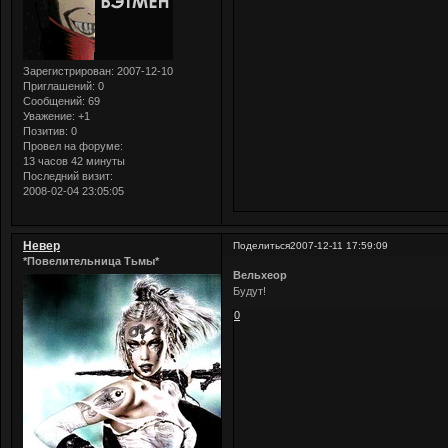
Зарегистрирован
: 2007-12-10
Приглашений:
0
Сообщений:
69
Уважение:
+1
Позитив:
0
Провел на форуме:
13 часов 42 минуты
Последний визит:
2008-02-04 23:05:05
Невер
Поделиться
2007-12-11 17:59:09
*Повелительница Тьмы*
Вельхеор
Будут!
0