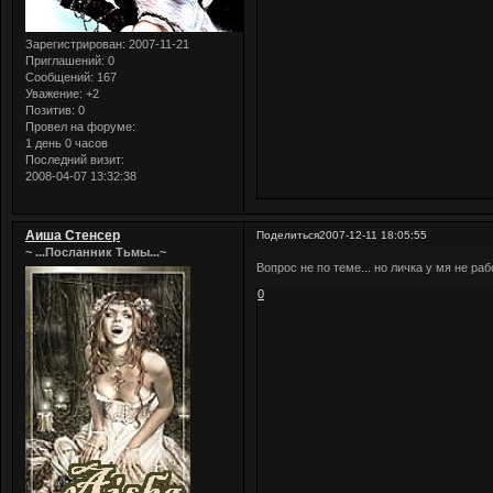
Зарегистрирован
: 2007-11-21
Приглашений:
0
Сообщений:
167
Уважение:
+2
Позитив:
0
Провел на форуме:
1 день 0 часов
Последний визит:
2008-04-07 13:32:38
Аиша Стенсер
Поделиться
2007-12-11 18:05:55
~ ...Посланник Тьмы...~
Вопрос не по теме... но личка у мя не ра
0