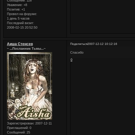
Сообщений:
116
Уважение:
+8
Позитив:
+1
Провел на форуме:
1 день 5 часов
Последний визит:
2008-02-15 20:52:50
Аиша Стенсер
Поделиться
2007-12-12 10:12:16
~ ...Посланник Тьмы...~
Спасибо
0
Зарегистрирован
: 2007-12-11
Приглашений:
0
Сообщений:
25