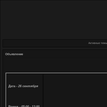
Активные тем
Объявление
Дата -
26 сентября
Время -
05:00 - 12:00