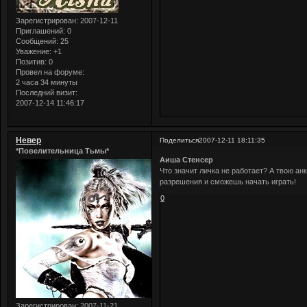
Зарегистрирован
: 2007-12-11
Приглашений:
0
Сообщений:
25
Уважение:
+1
Позитив:
0
Провел на форуме:
2 часа 34 минуты
Последний визит:
2007-12-14 11:46:17
Невер
Поделиться
2007-12-11 18:11:35
*Повелительница Тьмы*
Аиша Стенсер
Что значит личка не работает? А твою ан
разрешения и сможешь начать играть!
0
Зарегистрирован
: 2007-11-21