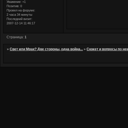
Уважение:
+1
Позитив:
0
Провел на форуме:
2 часа 34 минуты
Последний визит:
2007-12-14 11:46:17
Страница:
1
»
Свет или Мрак? Две стороны, одна война...
»
Сюжет и вопросы по не