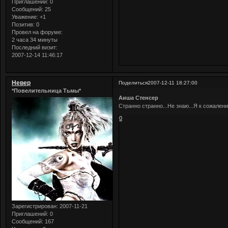
Приглашений:
0
Сообщений:
25
Уважение:
+1
Позитив:
0
Провел на форуме:
2 часа 34 минуты
Последний визит:
2007-12-14 11:46:17
Невер
Поделиться
2007-12-11 18:27:00
*Повелительница Тьмы*
Аиша Стенсер
Странно странно...Не знаю...Я к сожалени
0
Зарегистрирован
: 2007-11-21
Приглашений:
0
Сообщений:
167