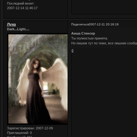
Последний визит:
2007-12-14 11:46:17
Луна
Поделиться
2007-12-11 20:18:19
Dark...Light....
Аиша Стенсер
Ты полностью принята.
Но пишем тут по теме, все лишние сообщ
0
Зарегистрирован
: 2007-12-09
Приглашений:
0