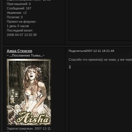
Приглашений:
0
Сообщений:
167
Уважение:
+2
Позитив:
0
Провел на форуме:
1 день 0 часов
Последний визит:
2008-04-07 13:32:38
Аиша Стенсер
Поделиться
2007-12-11 18:21:46
~ ...Посланник Тьмы...~
Спасибо что приняла)) не знаю, у мя чере
0
Зарегистрирован
: 2007-12-11