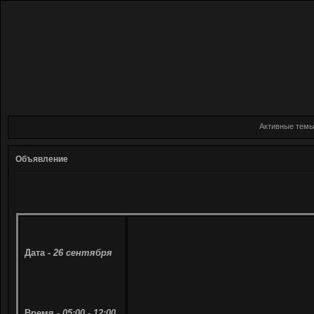
Активные тем
Объявление
Дата -
26 сентября
Время -
05:00 - 12:00